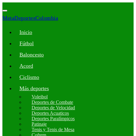
MetaDeportesColombia
Inicio
Fútbol
Baloncesto
Acord
Ciclismo
Más deportes
Voleibol
Deportes de Combate
Deportes de Velocidad
Deportes Acuaticos
Deportes Paralímpicos
Patinaje
Tenis y Tenis de Mesa
Cofrem