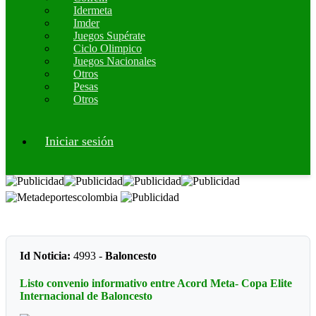
Idermeta
Imder
Juegos Supérate
Ciclo Olimpico
Juegos Nacionales
Otros
Pesas
Otros
Iniciar sesión
Id Noticia:
4993 -
Baloncesto
Listo convenio informativo entre Acord Meta- Copa Elite
Internacional de Baloncesto