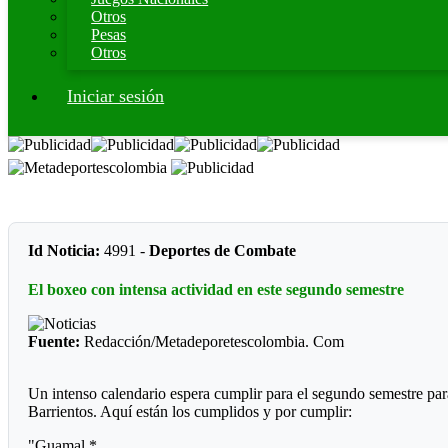
Otros
Pesas
Otros
Iniciar sesión
Id Noticia:
4991 -
Deportes de Combate
El boxeo con intensa actividad en este segundo semestre
Fuente:
Redacción/Metadeporetescolombia. Com
Un intenso calendario espera cumplir para el segundo semestre par
Barrientos. Aquí están los cumplidos y por cumplir:
"Guamal *