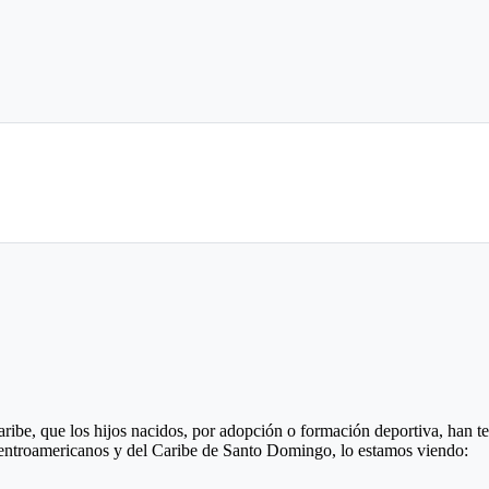
be, que los hijos nacidos, por adopción o formación deportiva, han ten
entroamericanos y del Caribe de Santo Domingo, lo estamos viendo: