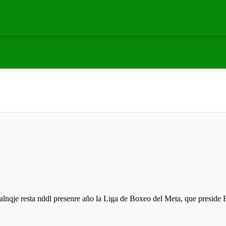
alnqje resta nddl presenre año la Liga de Boxeo del Meta, que preside 