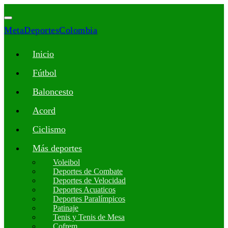
MetaDeportesColombia
Inicio
Fútbol
Baloncesto
Acord
Ciclismo
Más deportes
Voleibol
Deportes de Combate
Deportes de Velocidad
Deportes Acuaticos
Deportes Paralímpicos
Patinaje
Tenis y Tenis de Mesa
Cofrem