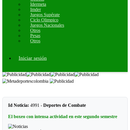
Idermeta
Imder
Juegos Supérate
Ciclo Olimpico
Juegos Nacionales
Otros
Pesas
Otros
Iniciar sesión
Id Noticia:
4991 -
Deportes de Combate
El boxeo con intensa actividad en este segundo semestre