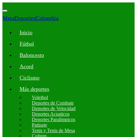
MetaDeportesColombia
Inicio
Fútbol
Baloncesto
Acord
Ciclismo
Más deportes
Voleibol
Deportes de Combate
Deportes de Velocidad
Deportes Acuaticos
Deportes Paralímpicos
Patinaje
Tenis y Tenis de Mesa
Cofrem