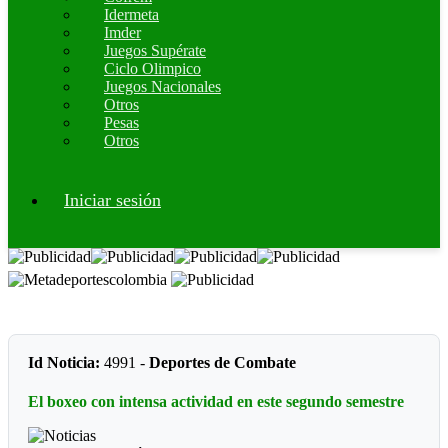
Idermeta
Imder
Juegos Supérate
Ciclo Olimpico
Juegos Nacionales
Otros
Pesas
Otros
Iniciar sesión
Id Noticia:
4991 -
Deportes de Combate
El boxeo con intensa actividad en este segundo semestre