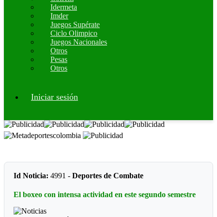
Idermeta
Imder
Juegos Supérate
Ciclo Olimpico
Juegos Nacionales
Otros
Pesas
Otros
Iniciar sesión
Id Noticia:
4991 -
Deportes de Combate
El boxeo con intensa actividad en este segundo semestre