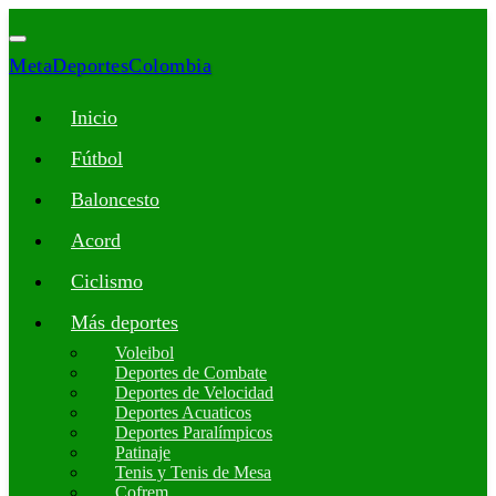
MetaDeportesColombia
Inicio
Fútbol
Baloncesto
Acord
Ciclismo
Más deportes
Voleibol
Deportes de Combate
Deportes de Velocidad
Deportes Acuaticos
Deportes Paralímpicos
Patinaje
Tenis y Tenis de Mesa
Cofrem