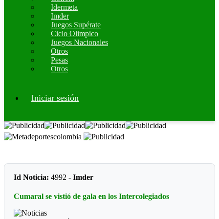
Idermeta
Imder
Juegos Supérate
Ciclo Olimpico
Juegos Nacionales
Otros
Pesas
Otros
Iniciar sesión
Id Noticia:
4992 -
Imder
Cumaral se vistió de gala en los Intercolegiados