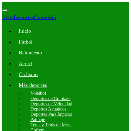
MetaDeportesColombia
Inicio
Fútbol
Baloncesto
Acord
Ciclismo
Más deportes
Voleibol
Deportes de Combate
Deportes de Velocidad
Deportes Acuaticos
Deportes Paralímpicos
Patinaje
Tenis y Tenis de Mesa
Cofrem