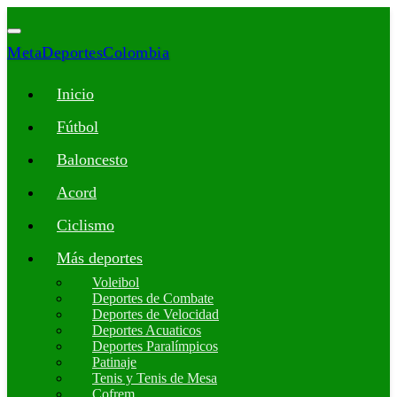
MetaDeportesColombia
Inicio
Fútbol
Baloncesto
Acord
Ciclismo
Más deportes
Voleibol
Deportes de Combate
Deportes de Velocidad
Deportes Acuaticos
Deportes Paralímpicos
Patinaje
Tenis y Tenis de Mesa
Cofrem