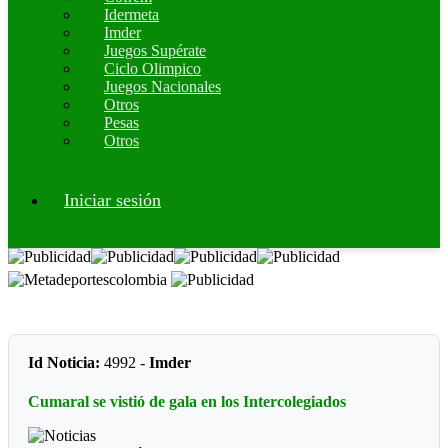
Idermeta
Imder
Juegos Supérate
Ciclo Olimpico
Juegos Nacionales
Otros
Pesas
Otros
Iniciar sesión
Id Noticia:
4992 -
Imder
Cumaral se vistió de gala en los Intercolegiados