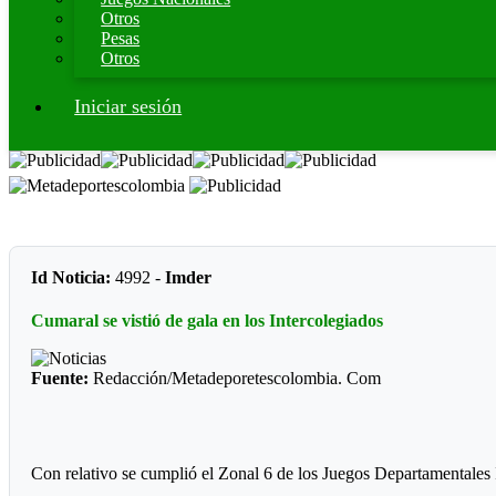
Otros
Pesas
Otros
Iniciar sesión
Id Noticia:
4992 -
Imder
Cumaral se vistió de gala en los Intercolegiados
Fuente:
Redacción/Metadeporetescolombia. Com
Con relativo se cumplió el Zonal 6 de los Juegos Departamentales 