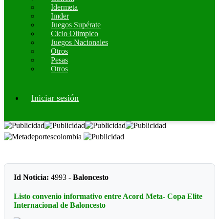
Idermeta
Imder
Juegos Supérate
Ciclo Olimpico
Juegos Nacionales
Otros
Pesas
Otros
Iniciar sesión
Id Noticia:
4993 -
Baloncesto
Listo convenio informativo entre Acord Meta- Copa Elite
Internacional de Baloncesto