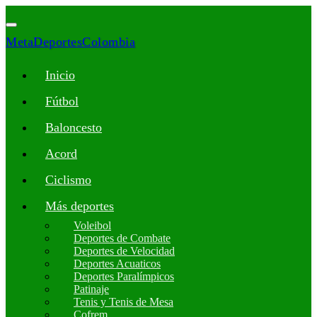
MetaDeportesColombia
Inicio
Fútbol
Baloncesto
Acord
Ciclismo
Más deportes
Voleibol
Deportes de Combate
Deportes de Velocidad
Deportes Acuaticos
Deportes Paralímpicos
Patinaje
Tenis y Tenis de Mesa
Cofrem