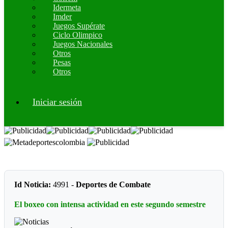
Idermeta
Imder
Juegos Supérate
Ciclo Olimpico
Juegos Nacionales
Otros
Pesas
Otros
Iniciar sesión
Id Noticia:
4991 -
Deportes de Combate
El boxeo con intensa actividad en este segundo semestre