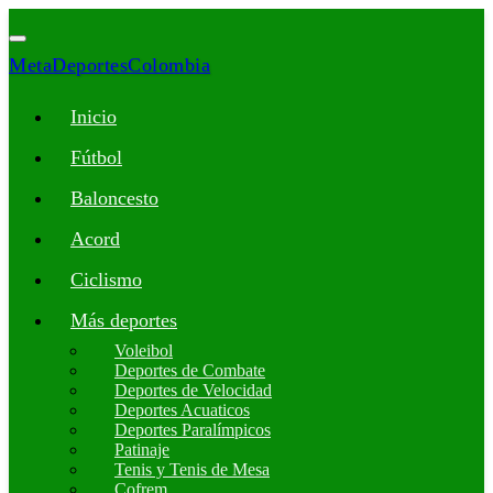
MetaDeportesColombia
Inicio
Fútbol
Baloncesto
Acord
Ciclismo
Más deportes
Voleibol
Deportes de Combate
Deportes de Velocidad
Deportes Acuaticos
Deportes Paralímpicos
Patinaje
Tenis y Tenis de Mesa
Cofrem