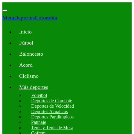
MetaDeportesColombia
Inicio
Fútbol
Baloncesto
Acord
Ciclismo
Más deportes
Voleibol
Deportes de Combate
Deportes de Velocidad
Deportes Acuaticos
Deportes Paralímpicos
Patinaje
Tenis y Tenis de Mesa
Cofrem