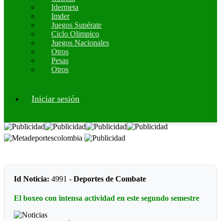
Idermeta
Imder
Juegos Supérate
Ciclo Olimpico
Juegos Nacionales
Otros
Pesas
Otros
Iniciar sesión
Id Noticia:
4991 -
Deportes de Combate
El boxeo con intensa actividad en este segundo semestre