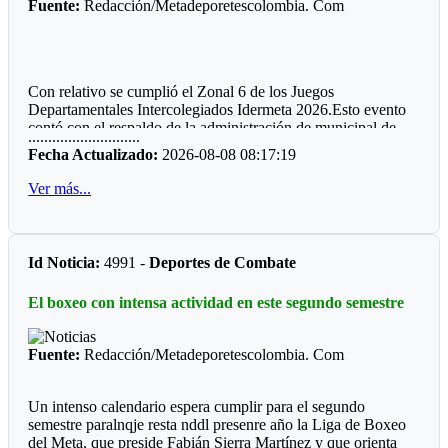
Fuente:
Redacción/Metadeporetescolombia. Com
Con relativo se cumplió el Zonal 6 de los Juegos
Departamentales Intercolegiados Idermeta 2026.Esto evento
contó con el respaldo de la administración de municipal de
............................
Cumaral.
Fecha Actualizado:
2026-08-08 08:17:19
*
Cumare
1*
Ver más...
Esta localidad debe su nombre al árbol llamado Cumare,
donde las mujeres son bonitas y los hombres son caballeros,
como dice una canción muy llanera.
Id Noticia:
4991 -
Deportes de Combate
*
Cumare
2*
El boxeo con intensa actividad en este segundo semestre
Aquí se realiza el Mundial de La Vaqueria la Mujer Llanera,
Precisamente cuentan con unas de las mejores manga de
coleo en el honor a Hernan Braidy.
Fuente:
Redacción/Metadeporetescolombia. Com
*
Cumare
3*
Un intenso calendario espera cumplir para el segundo
Deportistas reconocidos por la comunidad :Enrique Braidy
semestre paralnqje resta nddl presenre año la Liga de Boxeo
Requiniva, Henry Walter Palma y ahora Leydy Cardozo,
del Meta, que preside Fabián Sierra Martínez y que orienta