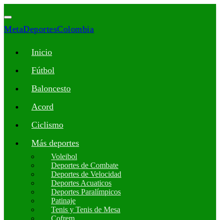
MetaDeportesColombia
Inicio
Fútbol
Baloncesto
Acord
Ciclismo
Más deportes
Voleibol
Deportes de Combate
Deportes de Velocidad
Deportes Acuaticos
Deportes Paralímpicos
Patinaje
Tenis y Tenis de Mesa
Cofrem