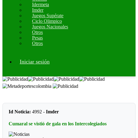
Idermeta
Imder
Juegos Supérate
Ciclo Olimpico
Juegos Nacionales
Otros
Pesas
Otros
Iniciar sesión
Id Noticia:
4992 -
Imder
Cumaral se vistió de gala en los Intercolegiados