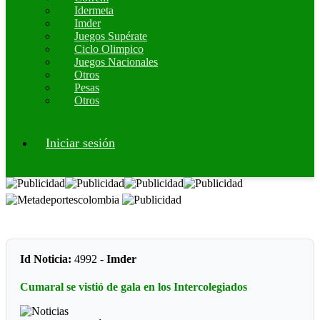
Idermeta
Imder
Juegos Supérate
Ciclo Olimpico
Juegos Nacionales
Otros
Pesas
Otros
Iniciar sesión
Id Noticia:
4992 -
Imder
Cumaral se vistió de gala en los Intercolegiados