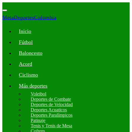
MetaDeportesColombia
Inicio
Fútbol
Baloncesto
Acord
Ciclismo
Más deportes
Voleibol
Deportes de Combate
Deportes de Velocidad
Deportes Acuaticos
Deportes Paralímpicos
Patinaje
Tenis y Tenis de Mesa
Cofrem