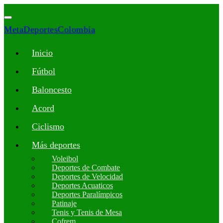
MetaDeportesColombia
Inicio
Fútbol
Baloncesto
Acord
Ciclismo
Más deportes
Voleibol
Deportes de Combate
Deportes de Velocidad
Deportes Acuaticos
Deportes Paralímpicos
Patinaje
Tenis y Tenis de Mesa
Cofrem