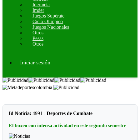
Idermeta
Imder
Juegos Supérate
Ciclo Olimpico
Juegos Nacionales
Otros
Pesas
Otros
Iniciar sesión
Id Noticia:
4991 -
Deportes de Combate
El boxeo con intensa actividad en este segundo semestre