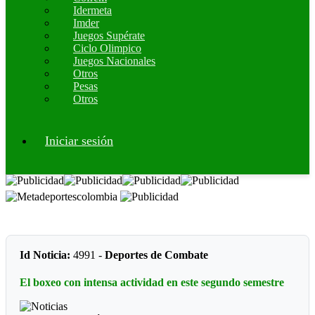
Idermeta
Imder
Juegos Supérate
Ciclo Olimpico
Juegos Nacionales
Otros
Pesas
Otros
Iniciar sesión
Id Noticia:
4991 -
Deportes de Combate
El boxeo con intensa actividad en este segundo semestre