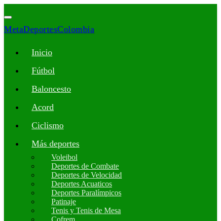
MetaDeportesColombia
Inicio
Fútbol
Baloncesto
Acord
Ciclismo
Más deportes
Voleibol
Deportes de Combate
Deportes de Velocidad
Deportes Acuaticos
Deportes Paralímpicos
Patinaje
Tenis y Tenis de Mesa
Cofrem