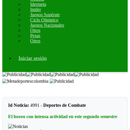
Idermeta
Imder
Juegos Supérate
Ciclo Olimpico
Juegos Nacionales
Otros
Pesas
Otros
Iniciar sesión
Id Noticia:
4991 -
Deportes de Combate
El boxeo con intensa actividad en este segundo semestre