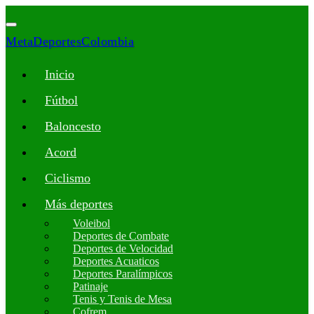
MetaDeportesColombia
Inicio
Fútbol
Baloncesto
Acord
Ciclismo
Más deportes
Voleibol
Deportes de Combate
Deportes de Velocidad
Deportes Acuaticos
Deportes Paralímpicos
Patinaje
Tenis y Tenis de Mesa
Cofrem