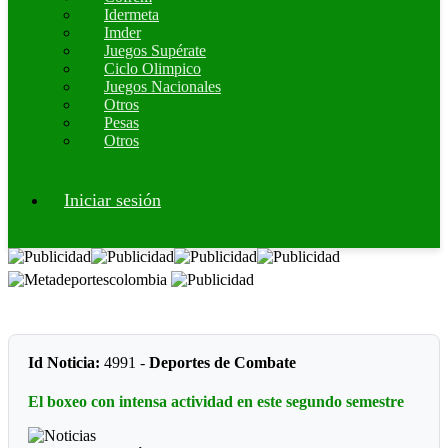
Idermeta
Imder
Juegos Supérate
Ciclo Olimpico
Juegos Nacionales
Otros
Pesas
Otros
Iniciar sesión
Id Noticia:
4991 -
Deportes de Combate
El boxeo con intensa actividad en este segundo semestre