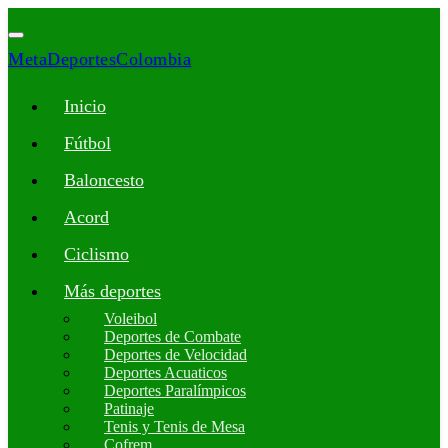
MetaDeportesColombia
Inicio
Fútbol
Baloncesto
Acord
Ciclismo
Más deportes
Voleibol
Deportes de Combate
Deportes de Velocidad
Deportes Acuaticos
Deportes Paralímpicos
Patinaje
Tenis y Tenis de Mesa
Cofrem