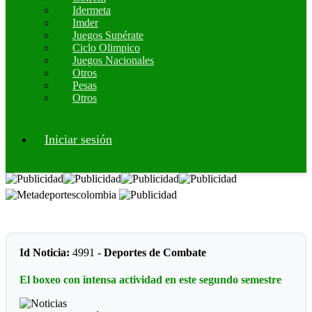
Idermeta
Imder
Juegos Supérate
Ciclo Olimpico
Juegos Nacionales
Otros
Pesas
Otros
Iniciar sesión
Id Noticia:
4991 -
Deportes de Combate
El boxeo con intensa actividad en este segundo semestre