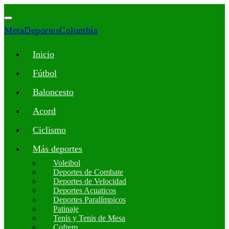
MetaDeportesColombia
Inicio
Fútbol
Baloncesto
Acord
Ciclismo
Más deportes
Voleibol
Deportes de Combate
Deportes de Velocidad
Deportes Acuaticos
Deportes Paralímpicos
Patinaje
Tenis y Tenis de Mesa
Cofrem