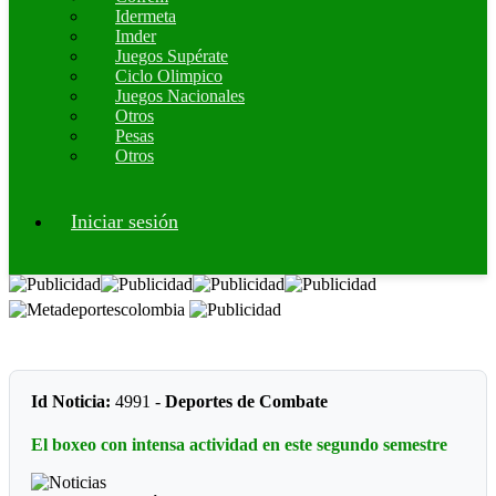
Idermeta
Imder
Juegos Supérate
Ciclo Olimpico
Juegos Nacionales
Otros
Pesas
Otros
Iniciar sesión
Id Noticia:
4991 -
Deportes de Combate
El boxeo con intensa actividad en este segundo semestre