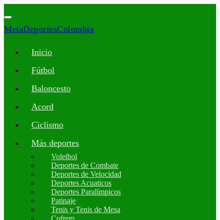
MetaDeportesColombia
Inicio
Fútbol
Baloncesto
Acord
Ciclismo
Más deportes
Voleibol
Deportes de Combate
Deportes de Velocidad
Deportes Acuaticos
Deportes Paralímpicos
Patinaje
Tenis y Tenis de Mesa
Cofrem