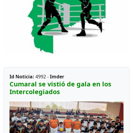
Id Noticia:
4992 -
Imder
Cumaral se vistió de gala en los
Intercolegiados