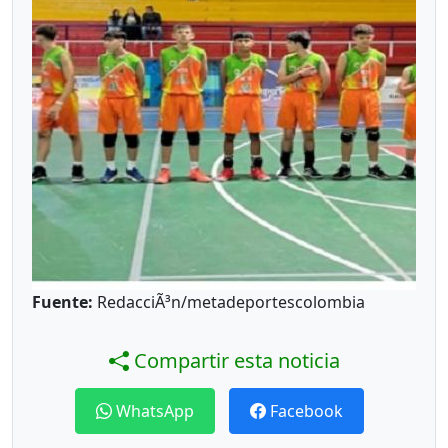
Fuente:
RedacciÃ³n/metadeportescolombia
Compartir esta noticia
WhatsApp
Facebook