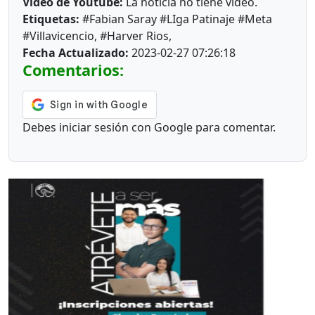
Video de Youtube:
La noticia no tiene video.
Etiquetas:
#Fabian Saray #LIga Patinaje #Meta
#Villavicencio, #Harver Rios,
Fecha Actualizado:
2023-02-27 07:26:18
Comentarios:
Debes iniciar sesión con Google para comentar.