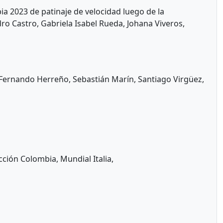
a 2023 de patinaje de velocidad luego de la
dro Castro, Gabriela Isabel Rueda, Johana Viveros,
l Fernando Herreño, Sebastián Marín, Santiago Virgüez,
cción Colombia, Mundial Italia,