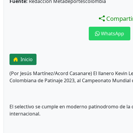
Fuente:
Redacción Metadeportescolombia
Compartir
WhatsApp
Inicio
(Por Jesús Martínez/Acord Casanare) El llanero Kevin Le
Colombiana de Patinaje 2023, al Campeonato Mundial qu
El selectivo se cumple en moderno patinodromo de la c
internacional.