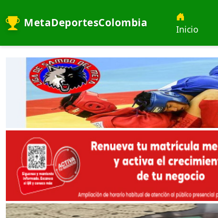
MetaDeportesColombia
Inicio