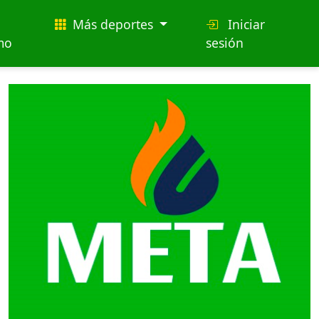
Más deportes
Iniciar
mo
sesión