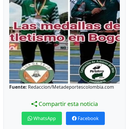
Fuente:
Redaccion/Metadeportescolombia.com
Compartir esta noticia
WhatsApp
Facebook