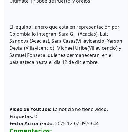
Últimate Frisbee de Puerto Morelos
El equipo llanero que está en representación por
Colombia lo integran: Sara Gil (Acacias), Luis
Sandoval(Acacias), Sara Casas(Villavicencio) Yerson
Devia (Villavicencio), Michael Uribe(Villavicencio) y
Samuel Fonseca, quienes permaneceran en el
país azteca hasta el día 12 de diciembre.
Video de Youtube:
La noticia no tiene video.
Etiquetas:
0
Fecha Actualizado:
2025-12-07 09:53:44
Comentarios: