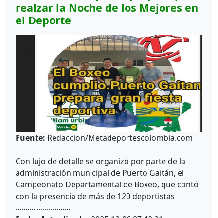
realzar la Noche de los Mejores en
el Deporte
Fuente:
Redaccion/Metadeportescolombia.com
Con lujo de detalle se organizó por parte de la
administración municipal de Puerto Gaitán, el
Campeonato Departamental de Boxeo, que contó
con la presencia de más de 120 deportistas
............................
provenientes de 10 comarcas de este