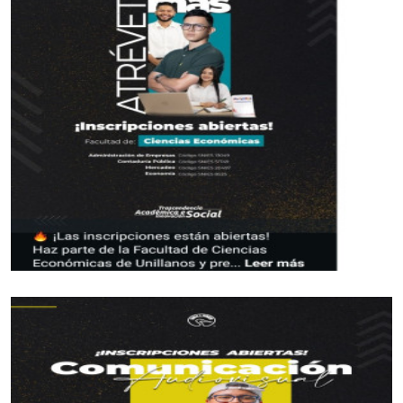
Juan Carlos, quien se desempeña como
administrador financiero en un prestante banco
de nuestra ciudad, tiene una impresionante hoja
de vida como juez de Boxeo.
Este año estuvo en el Campeonato Mundial
Femenino que se cumplió en Serbia, luego
participo en la Copa América que tuvo como sede
a Ibagué, recientemente cumplió su labor en los
Juegos Centroamericanos y del Caribe en
Montería.