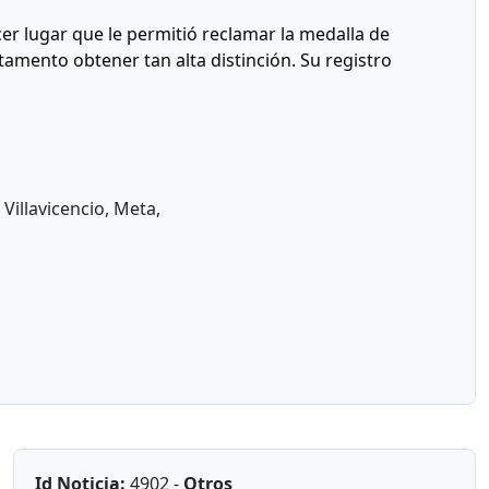
cer lugar que le permitió reclamar la medalla de
amento obtener tan alta distinción. Su registro
Villavicencio, Meta,
Id Noticia:
4902 -
Otros