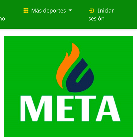
Más deportes
Iniciar
mo
sesión