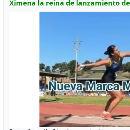
Ximena la reina de lanzamiento del