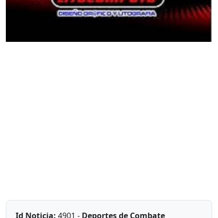
Id Noticia:
4901 -
Deportes de Combate