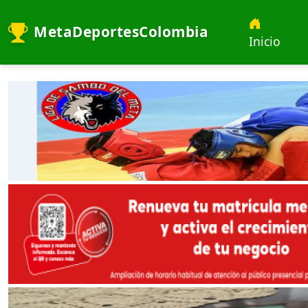
MetaDeportesColombia
Inicio