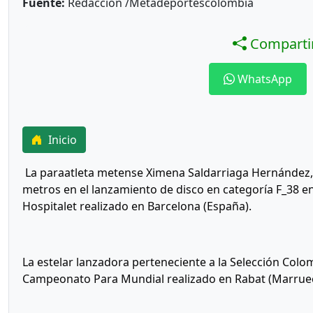
Fuente:
Redacción /Metadeportescolombia
Compartir
WhatsApp
Inicio
La paraatleta metense Ximena Saldarriaga Hernández,
metros en el lanzamiento de disco en categoría F_38 e
Hospitalet realizado en Barcelona (España).
La estelar lanzadora perteneciente a la Selección Col
Campeonato Para Mundial realizado en Rabat (Marruec