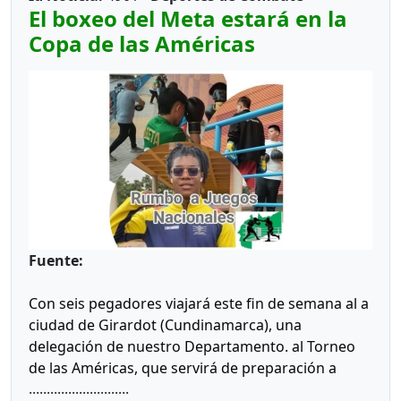
El boxeo del Meta estará en la
Copa de las Américas
Fuente:
Con seis pegadores viajará este fin de semana al a
ciudad de Girardot (Cundinamarca), una
delegación de nuestro Departamento. al Torneo
de las Américas, que servirá de preparación a
............................
varios seleccionados a eventos nacionales e