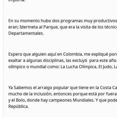
En su momento hubo dos programas muy productivos, q
eran; Idermeta al Parque, que era la visita de los técni
Departamentales.
Espero que alguien aquí en Colombia, me expliqué porq
exaltar a algunas disciplinas, las excluyó para este a
olímpico o mundial como: La Lucha Olímpica, El Judo, L
Ya Sabemos el arraigo popular que tiene en la Costa Car
mucho de la inclusión, entonces porque está por fuera
y el Bolo, donde hay campeones Mundiales. Y que podem
República.