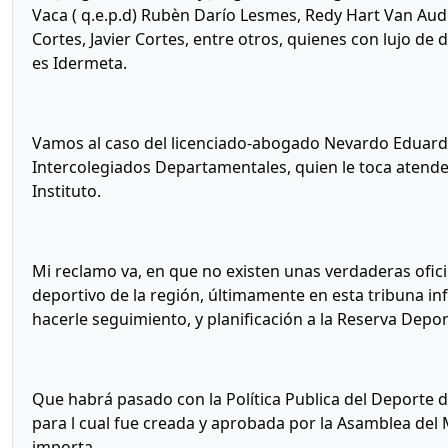
Vaca ( q.e.p.d) Rubèn Darío Lesmes, Redy Hart Van Aud
Cortes, Javier Cortes, entre otros, quienes con lujo de
es Idermeta.
Vamos al caso del licenciado-abogado Nevardo Eduardo
Intercolegiados Departamentales, quien le toca atender
Instituto.
Mi reclamo va, en que no existen unas verdaderas ofici
deportivo de la región, últimamente en esta tribuna i
hacerle seguimiento, y planificación a la Reserva Depor
Que habrá pasado con la Política Publica del Deporte 
para l cual fue creada y aprobada por la Asamblea del M
importa.