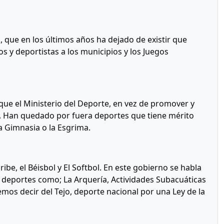
ue en los últimos años ha dejado de existir que
cos y deportistas a los municipios y los Juegos
ue el Ministerio del Deporte, en vez de promover y
ño. Han quedado por fuera deportes que tiene mérito
a Gimnasia o la Esgrima.
ibe, el Béisbol y El Softbol. En este gobierno se habla
 deportes como; La Arquería, Actividades Subacuáticas
os decir del Tejo, deporte nacional por una Ley de la