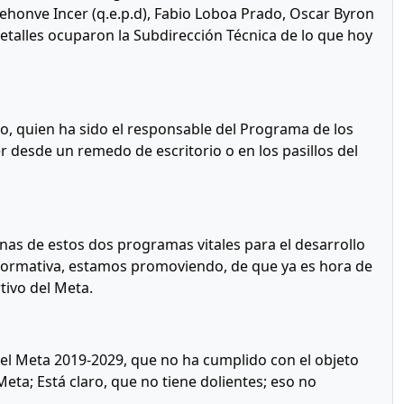
ehonve Incer (q.e.p.d), Fabio Loboa Prado, Oscar Byron
 detalles ocuparon la Subdirección Técnica de lo que hoy
, quien ha sido el responsable del Programa de los
 desde un remedo de escritorio o en los pasillos del
nas de estos dos programas vitales para el desarrollo
nformativa, estamos promoviendo, de que ya es hora de
tivo del Meta.
del Meta 2019-2029, que no ha cumplido con el objeto
eta; Está claro, que no tiene dolientes; eso no