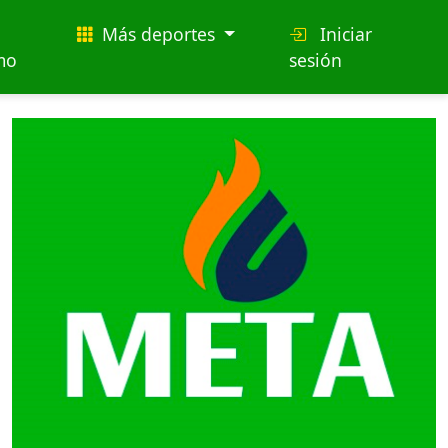
Más deportes
Iniciar
mo
sesión