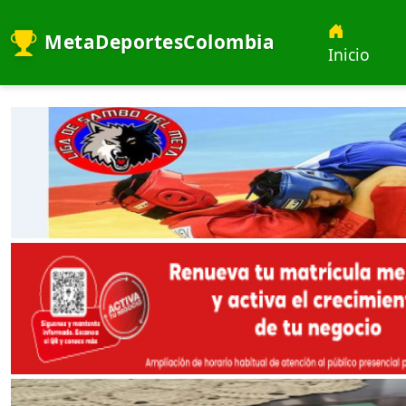
MetaDeportesColombia
Inicio