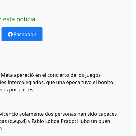
 esta noticia
Facebook
 Meta apareció en el concierto de los Juegos
les Intercolegiados, que una época tuvo el bonito
os por partes:
avicencio solamente dos personas han sido capaces
egas (q.e.p.d) y Fabio Loboa Prado; Hubo un buen
o.