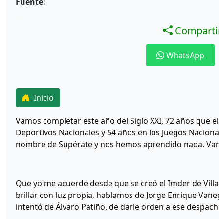
Fuente:
Compartir
WhatsApp
Inicio
Vamos completar este año del Siglo XXI, 72 años que el
Deportivos Nacionales y 54 años en los Juegos Naciona
nombre de Supérate y nos hemos aprendido nada. Vam
Que yo me acuerde desde que se creó el Imder de Vill
brillar con luz propia, hablamos de Jorge Enrique Van
intentó de Álvaro Patiño, de darle orden a ese despach