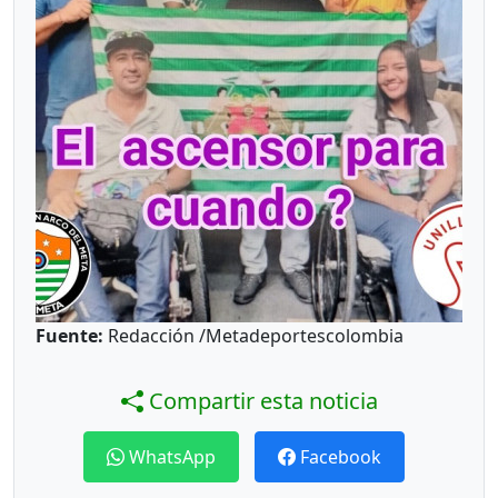
Fuente:
Redacción /Metadeportescolombia
Compartir esta noticia
WhatsApp
Facebook