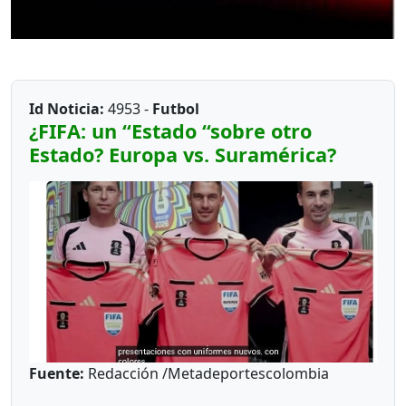
Id Noticia:
4953 -
Futbol
¿FIFA: un “Estado “sobre otro
Estado? Europa vs. Suramérica?
Fuente:
Redacción /Metadeportescolombia