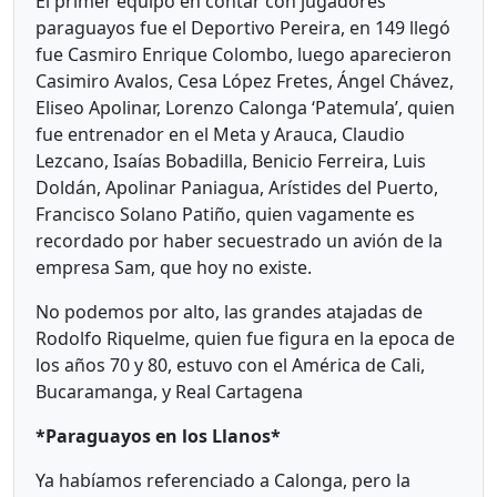
El primer equipo en contar con jugadores
paraguayos fue el Deportivo Pereira, en 149 llegó
fue Casmiro Enrique Colombo, luego aparecieron
Casimiro Avalos, Cesa López Fretes, Ángel Chávez,
Eliseo Apolinar, Lorenzo Calonga ‘Patemula’, quien
fue entrenador en el Meta y Arauca, Claudio
Lezcano, Isaías Bobadilla, Benicio Ferreira, Luis
Doldán, Apolinar Paniagua, Arístides del Puerto,
Francisco Solano Patiño, quien vagamente es
recordado por haber secuestrado un avión de la
empresa Sam, que hoy no existe.
No podemos por alto, las grandes atajadas de
Rodolfo Riquelme, quien fue figura en la epoca de
los años 70 y 80, estuvo con el América de Cali,
Bucaramanga, y Real Cartagena
*Paraguayos en los Llanos*
Ya habíamos referenciado a Calonga, pero la