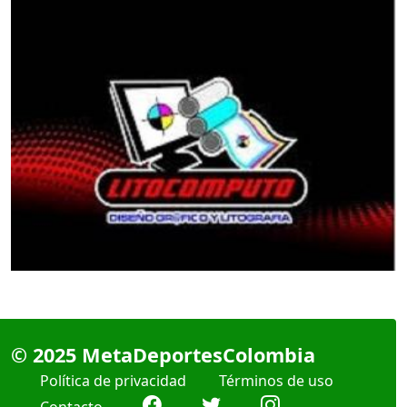
futbolística lleva su nombre.Esperemos que no
vayan a ver demandas por la utilización de esta
marca,
© 2025 MetaDeportesColombia
Política de privacidad
Términos de uso
Contacto