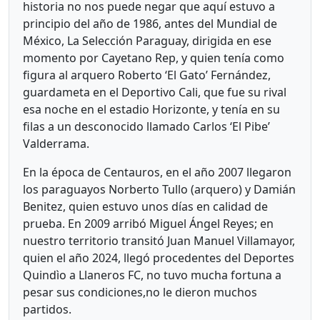
historia no nos puede negar que aquí estuvo a
principio del año de 1986, antes del Mundial de
México, La Selección Paraguay, dirigida en ese
momento por Cayetano Rep, y quien tenía como
figura al arquero Roberto ‘El Gato’ Fernández,
guardameta en el Deportivo Cali, que fue su rival
esa noche en el estadio Horizonte, y tenía en su
filas a un desconocido llamado Carlos ‘El Pibe’
Valderrama.
En la época de Centauros, en el año 2007 llegaron
los paraguayos Norberto Tullo (arquero) y Damián
Benitez, quien estuvo unos días en calidad de
prueba. En 2009 arribó Miguel Ángel Reyes; en
nuestro territorio transitó Juan Manuel Villamayor,
quien el año 2024, llegó procedentes del Deportes
Quindìo a Llaneros FC, no tuvo mucha fortuna a
pesar sus condiciones,no le dieron muchos
partidos.