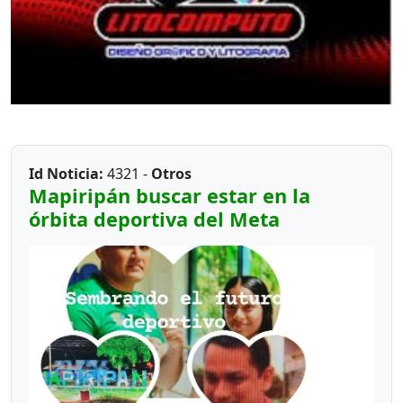
Id Noticia:
4321 -
Otros
Mapiripán buscar estar en la
órbita deportiva del Meta