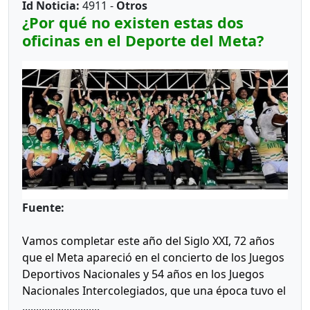
Id Noticia:
4911 -
Otros
¿Por qué no existen estas dos
oficinas en el Deporte del Meta?
Fuente:
Vamos completar este año del Siglo XXI, 72 años
que el Meta apareció en el concierto de los Juegos
Deportivos Nacionales y 54 años en los Juegos
Nacionales Intercolegiados, que una época tuvo el
............................
bonito nombre de Supérate y nos hemos