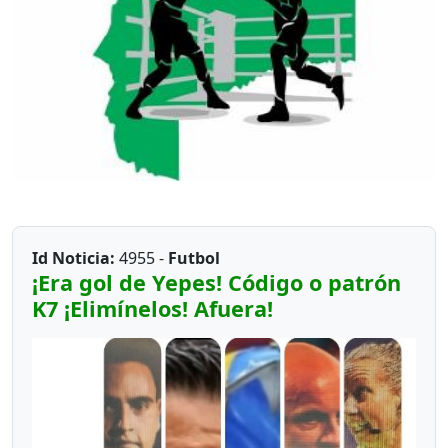
Id Noticia:
4955 -
Futbol
¡Era gol de Yepes! Código o patrón
K7 ¡Elimínelos! Afuera!