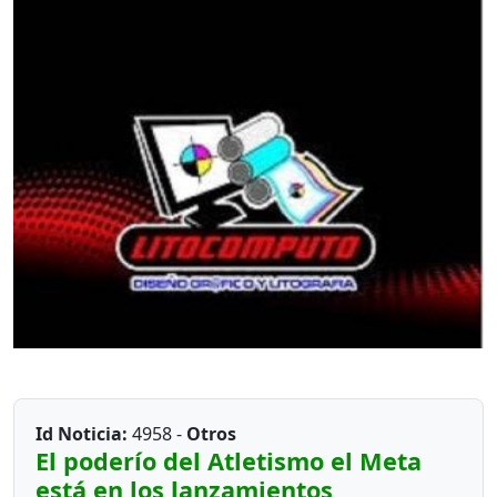
Id Noticia:
4958 -
Otros
El poderío del Atletismo el Meta
está en los lanzamientos