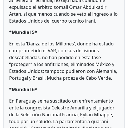
atreviera a reclamar, no dijo nada cuando fie
expulsado el árbitro somalí Omar Abdulkadir
Artan. si que menos cuando se veto el ingreso a lo
Estados Unidos del cuerpo tecnico irani.
*
Mundial 5*
En esta ‘Danza de los Millones’, donde ha estado
comprometido el VAR, con sus decisiones
descabelladas, no han podido en esta fase
“proteger” a los anfitriones, eliminados México y
Estados Unidos; tampoco pudieron con Alemania,
Portugal y Brasil. Mucha proeza de Cabo Verde.
*Mundial 6*
En Paraguay se ha suscitado un enfrentamiento
ente la congresista Celestre Amarilla y el jugador
de la Selección Nacional Francia, Kylian Mbappe,
todo por un saludo. La parlamentaria guaraní