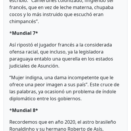
escribió: "Camerunés colonizado, fingiendo ser
francés, que en vez de leche materna, chupaba
cocos y lo más instruido que escuchó eran
chimpancés”.
*
Mundial 7*
Así ripostó el jugador francés a la considerada
ofensa racial, que incluso, ya la legisladora
paraguaya entablo una querella en los estados
judiciales de Asunción.
“Mujer indigna, una dama incompetente que le
ofrece una peor imagen a sus país”. Este cruce de
las palabras, ya ocasionó un problema de índole
diplomático entre los gobiernos.
*
Mundial 8*
Recordemos que en año 2020, el astro brasileño
Ronaldinho y su hermano Roberto de Asís,