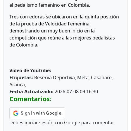
el pedalismo femenino en Colombia.
Tres corredoras se ubicaron en la quinta posición
de la prueba de Velocidad Femenina,
demostrando un muy buen inicio en la
competición que reúne a las mejores pedalistas
de Colombia.
Video de Youtube:
Etiquetas:
Reserva Deportiva, Meta, Casanare,
Arauca,
Fecha Actualizado:
2026-07-08 09:16:30
Comentarios:
Debes iniciar sesión con Google para comentar.