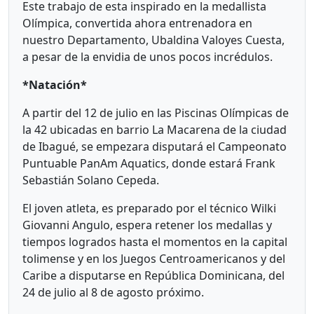
Este trabajo de esta inspirado en la medallista
Olímpica, convertida ahora entrenadora en
nuestro Departamento, Ubaldina Valoyes Cuesta,
a pesar de la envidia de unos pocos incrédulos.
*Natación*
A partir del 12 de julio en las Piscinas Olímpicas de
la 42 ubicadas en barrio La Macarena de la ciudad
de Ibagué, se empezara disputará el Campeonato
Puntuable PanAm Aquatics, donde estará Frank
Sebastián Solano Cepeda.
El joven atleta, es preparado por el técnico Wilki
Giovanni Angulo, espera retener los medallas y
tiempos logrados hasta el momentos en la capital
tolimense y en los Juegos Centroamericanos y del
Caribe a disputarse en República Dominicana, del
24 de julio al 8 de agosto próximo.